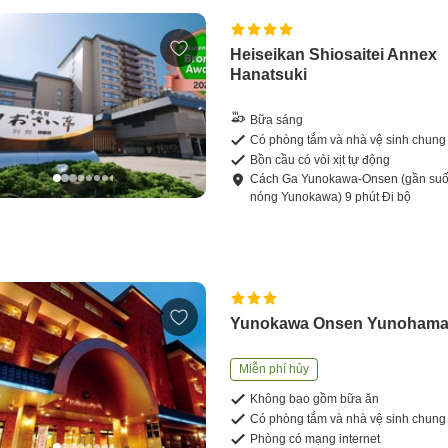
Heiseikan Shiosaitei Annex
Hanatsuki
Bữa sáng
Có phòng tắm và nhà vệ sinh chung
Bồn cầu có vòi xịt tự động
Cách
Ga Yunokawa-Onsen (gần suố
nóng Yunokawa)
9
phút
Đi bộ
Yunokawa Onsen Yunohama 
Miễn phí hủy
Không bao gồm bữa ăn
Có phòng tắm và nhà vệ sinh chung
Phòng có mạng internet