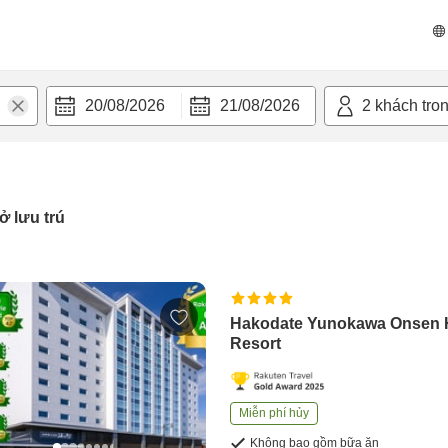
20/08/2026
21/08/2026
2
khách tro
ở lưu trú
Hakodate Yunokawa Onsen H
Resort
Miễn phí hủy
Không bao gồm bữa ăn