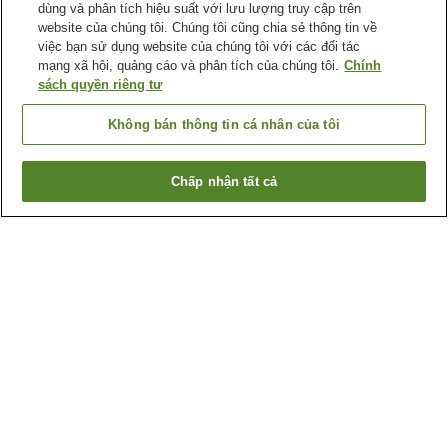
dùng và phân tích hiệu suất với lưu lượng truy cập trên
website của chúng tôi. Chúng tôi cũng chia sẻ thông tin về
việc bạn sử dụng website của chúng tôi với các đối tác
mạng xã hội, quảng cáo và phân tích của chúng tôi.
Chính
sách quyền riêng tư
Không bán thông tin cá nhân của tôi
Chấp nhận tất cả
Quay lại trang trước