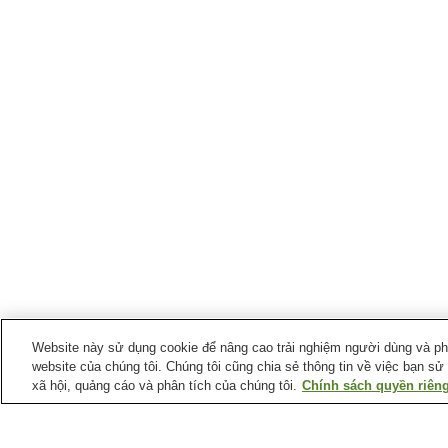
Website này sử dụng cookie để nâng cao trải nghiệm người dùng và phân
website của chúng tôi. Chúng tôi cũng chia sẻ thông tin về việc bạn sử
xã hội, quảng cáo và phân tích của chúng tôi.
Chính sách quyền riêng
Ga xe lửa tại
Thị trấn Engaru
Ga Engaru
Ga Ikutahara