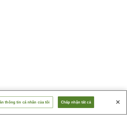
n thông tin cá nhân của tôi
Chấp nhận tất cả