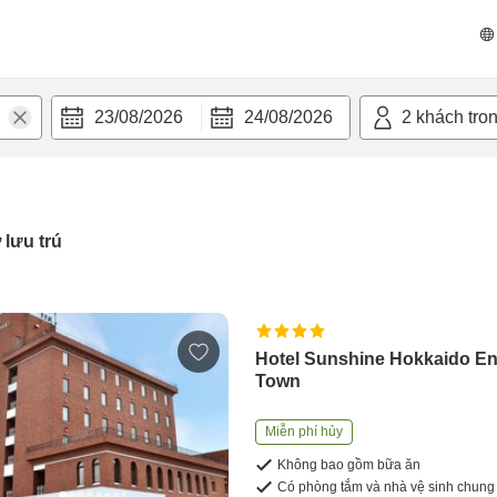
23/08/2026
24/08/2026
2
khách tro
 lưu trú
Hotel Sunshine Hokkaido E
Town
Miễn phí hủy
Không bao gồm bữa ăn
Có phòng tắm và nhà vệ sinh chung