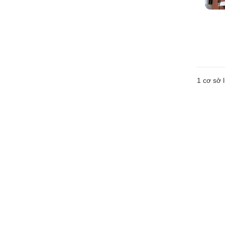
1 cơ sở l