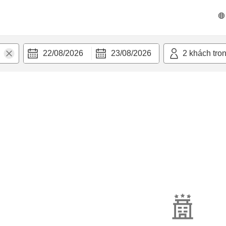
22/08/2026
23/08/2026
2
khách tro