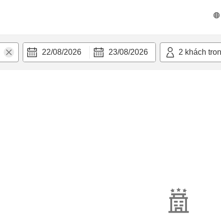
22/08/2026
23/08/2026
2
khách tro