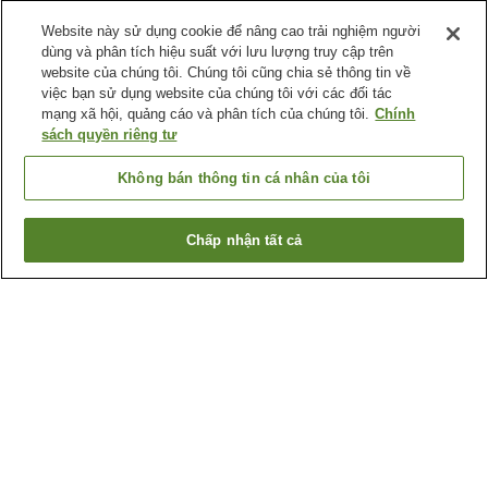
Website này sử dụng cookie để nâng cao trải nghiệm người
dùng và phân tích hiệu suất với lưu lượng truy cập trên
website của chúng tôi. Chúng tôi cũng chia sẻ thông tin về
việc bạn sử dụng website của chúng tôi với các đối tác
mạng xã hội, quảng cáo và phân tích của chúng tôi.
Chính
sách quyền riêng tư
Không bán thông tin cá nhân của tôi
Chấp nhận tất cả
Quay lại trang trước