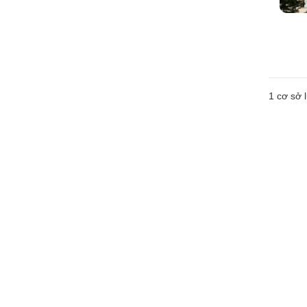
1 cơ sở l