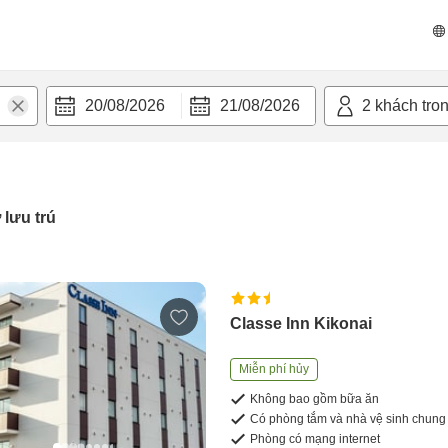
20/08/2026
21/08/2026
2
khách tro
 lưu trú
Classe Inn Kikonai
Miễn phí hủy
Không bao gồm bữa ăn
Có phòng tắm và nhà vệ sinh chung
Phòng có mạng internet