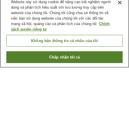
Website này sử dụng cookie để nâng cao trải nghiệm người
dùng và phân tích hiệu suất với lưu lượng truy cập trên
website của chúng tôi. Chúng tôi cũng chia sẻ thông tin về
việc bạn sử dụng website của chúng tôi với các đối tác
mạng xã hội, quảng cáo và phân tích của chúng tôi.
Chính
sách quyền riêng tư
Không bán thông tin cá nhân của tôi
Chấp nhận tất cả
Quay lại trang trước