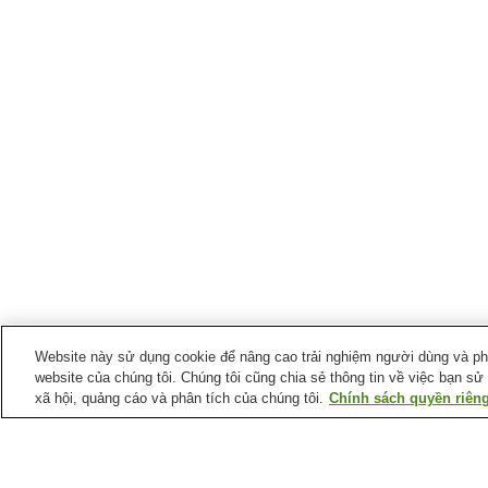
Website này sử dụng cookie để nâng cao trải nghiệm người dùng và phân
website của chúng tôi. Chúng tôi cũng chia sẻ thông tin về việc bạn sử
xã hội, quảng cáo và phân tích của chúng tôi.
Chính sách quyền riêng
Ga xe lửa tại
Thị trấn Kushiro
Ga Beppo
Ga Hoso'oka