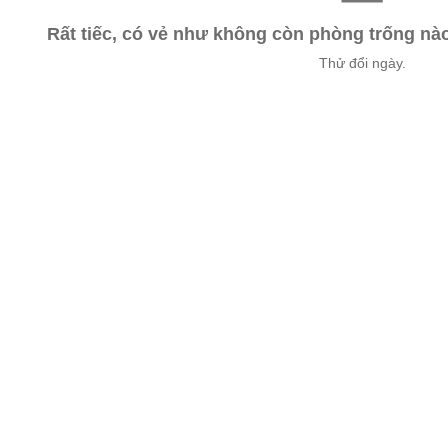
Rất tiếc, có vẻ như không còn phòng trống n
Thử đổi ngày.