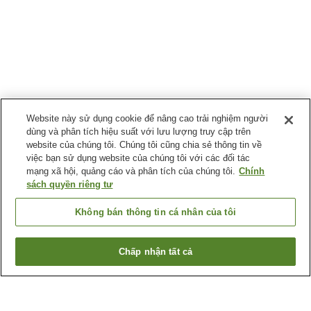
Website này sử dụng cookie để nâng cao trải nghiệm người
dùng và phân tích hiệu suất với lưu lượng truy cập trên
website của chúng tôi. Chúng tôi cũng chia sẻ thông tin về
việc bạn sử dụng website của chúng tôi với các đối tác
mạng xã hội, quảng cáo và phân tích của chúng tôi.
Chính
sách quyền riêng tư
Không bán thông tin cá nhân của tôi
Chấp nhận tất cả
Quay lại trang trước