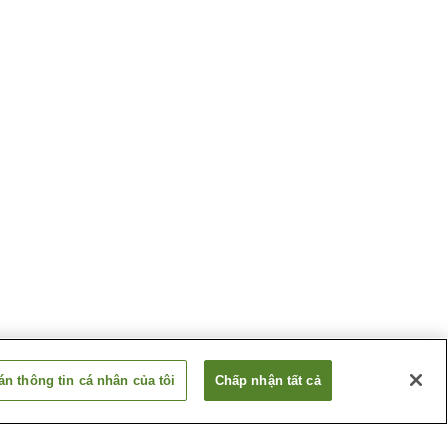
n thông tin cá nhân của tôi
Chấp nhận tất cả