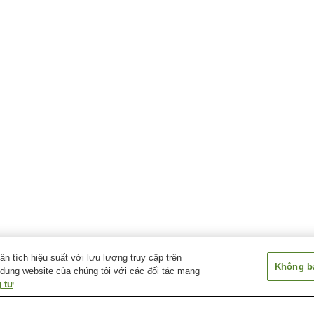
 tích hiệu suất với lưu lượng truy cập trên
Không bá
 dụng website của chúng tôi với các đối tác mạng
 tư