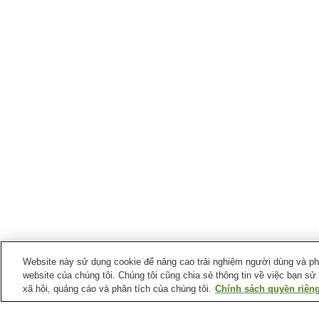
Website này sử dụng cookie để nâng cao trải nghiệm người dùng và phân
website của chúng tôi. Chúng tôi cũng chia sẻ thông tin về việc bạn sử
xã hội, quảng cáo và phân tích của chúng tôi.
Chính sách quyền riêng
Ga xe lửa tại
Thành phố Nayoro