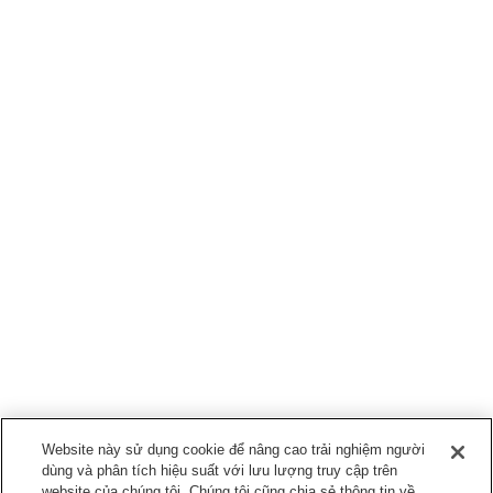
Website này sử dụng cookie để nâng cao trải nghiệm người
dùng và phân tích hiệu suất với lưu lượng truy cập trên
website của chúng tôi. Chúng tôi cũng chia sẻ thông tin về