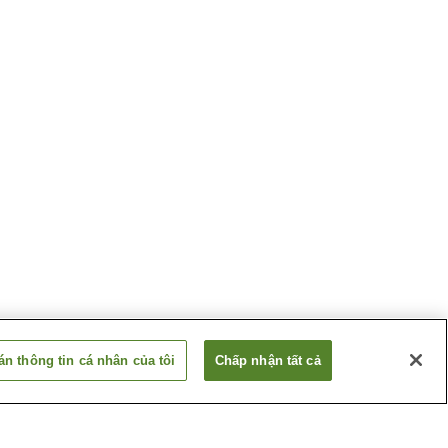
n thông tin cá nhân của tôi
Chấp nhận tất cả