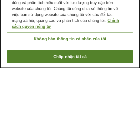
dùng và phân tích hiệu suất với lưu lượng truy cập trên
website của chúng tôi. Chúng tôi cũng chia sẻ thông tin về
việc bạn sử dụng website của chúng tôi với các đối tác
mạng xã hội, quảng cáo và phân tích của chúng tôi.
Chính
sách quyền riêng tư
Không bán thông tin cá nhân của tôi
Chấp nhận tất cả
Quay lại trang trước