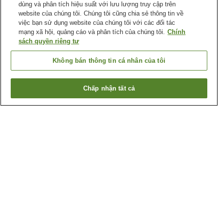
dùng và phân tích hiệu suất với lưu lượng truy cập trên
website của chúng tôi. Chúng tôi cũng chia sẻ thông tin về
việc bạn sử dụng website của chúng tôi với các đối tác
mạng xã hội, quảng cáo và phân tích của chúng tôi.
Chính
sách quyền riêng tư
Không bán thông tin cá nhân của tôi
Chấp nhận tất cả
Quay lại trang trước