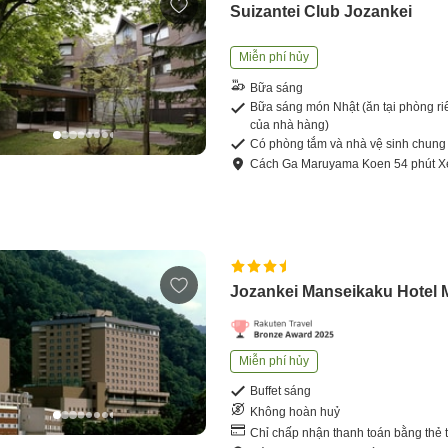
Suizantei Club Jozankei
Miễn phí hủy
Bữa sáng
Bữa sáng món Nhật (ăn tại phòng ri
của nhà hàng)
Có phòng tắm và nhà vệ sinh chung
Cách
Ga Maruyama Koen
54
phút
X
Jozankei Manseikaku Hotel M
Miễn phí hủy
Buffet sáng
Không hoàn huỷ
Chỉ chấp nhận thanh toán bằng thẻ 