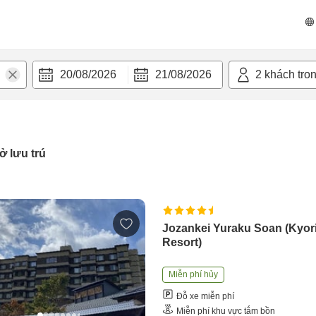
20/08/2026
21/08/2026
2
khách tro
ở lưu trú
Jozankei Yuraku Soan (Kyor
Resort)
Miễn phí hủy
Đỗ xe miễn phí
Miễn phí khu vực tắm bồn