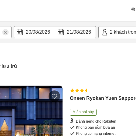
20/08/2026
21/08/2026
2
khách tro
 lưu trú
Onsen Ryokan Yuen Sappor
Miễn phí hủy
Dành riêng cho Rakuten
Không bao gồm bữa ăn
Phòng có mạng internet