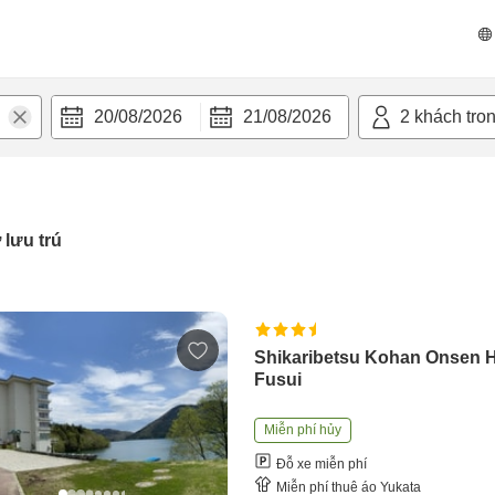
20/08/2026
21/08/2026
2
khách tro
 lưu trú
Shikaribetsu Kohan Onsen H
Fusui
Miễn phí hủy
Đỗ xe miễn phí
Miễn phí thuê áo Yukata