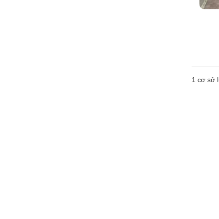
1 cơ sở l