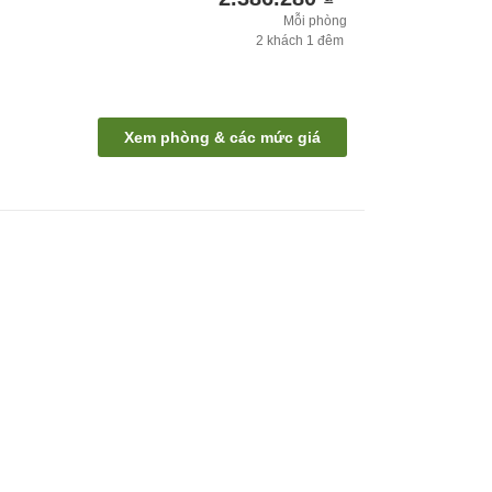
Mỗi phòng
2
khách
1
đêm
Xem phòng & các mức giá