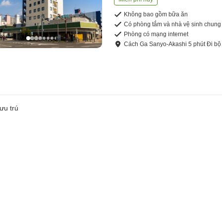
Không bao gồm bữa ăn
Có phòng tắm và nhà vệ sinh chung
Phòng có mạng internet
Cách
Ga Sanyo-Akashi
5
phút
Đi bộ
ưu trú