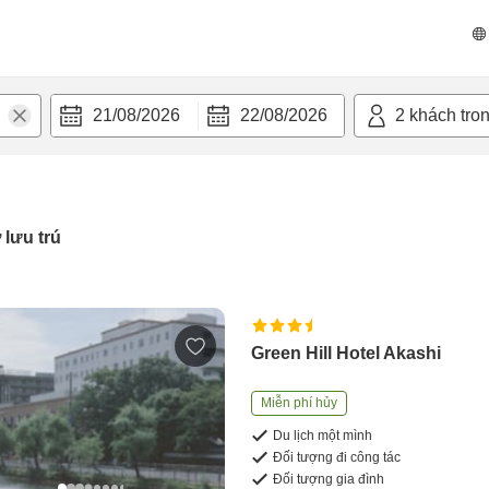
21/08/2026
22/08/2026
2
khách tro
 lưu trú
Green Hill Hotel Akashi
Miễn phí hủy
Du lịch một mình
Đối tượng đi công tác
Đối tượng gia đình