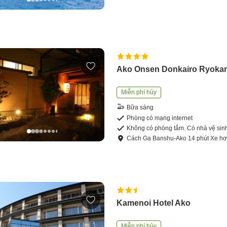
Ako Onsen Donkairo Ryoka
Miễn phí hủy
Bữa sáng
Phòng có mạng internet
Không có phòng tắm. Có nhà vệ sin
Cách
Ga Banshu-Ako
14
phút
Xe hơ
Kamenoi Hotel Ako
Miễn phí hủy