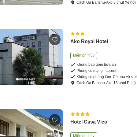
Cách
Ga Banshu-Ako
8
phút
Xe hơi
Ako Royal Hotel
Miễn phí hủy
Không bao gồm bữa ăn
Phòng có mạng internet
Không có phòng tắm. Có nhà vệ sin
Cách
Ga Banshu-Ako
18
phút
Đi bộ
Hotel Casa Vico
Miễn phí hủy