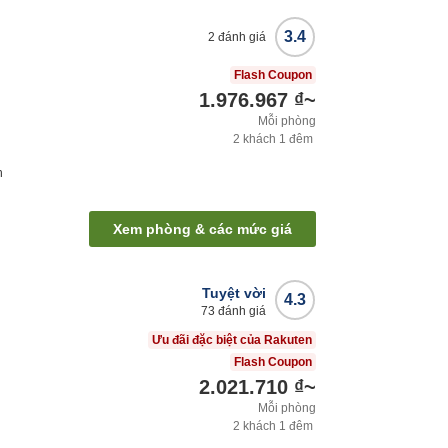
3.4
2
đánh giá
Flash Coupon
1.976.967 ₫
~
Mỗi phòng
2
khách
1
đêm
h
Xem phòng & các mức giá
Tuyệt vời
4.3
73
đánh giá
Ưu đãi đặc biệt của Rakuten
Flash Coupon
2.021.710 ₫
~
Mỗi phòng
2
khách
1
đêm