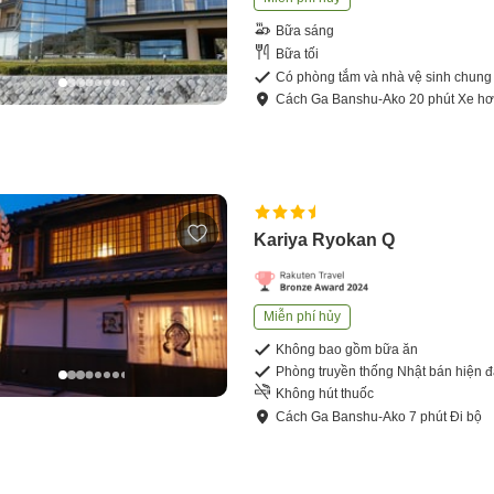
Bữa sáng
Bữa tối
Có phòng tắm và nhà vệ sinh chung
Cách
Ga Banshu-Ako
20
phút
Xe hơ
Kariya Ryokan Q
Miễn phí hủy
Không bao gồm bữa ăn
Phòng truyền thống Nhật bán hiện đ
Không hút thuốc
Cách
Ga Banshu-Ako
7
phút
Đi bộ