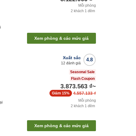
Mỗi phòng
2
khách
1
đêm
i
Xem phòng & các mức giá
Xuất sắc
4.8
12
đánh giá
Seasonal Sale
Flash Coupon
3.873.563 ₫
~
4.557.133 ₫
Giảm
15%
Mỗi phòng
ại
2
khách
1
đêm
Xem phòng & các mức giá