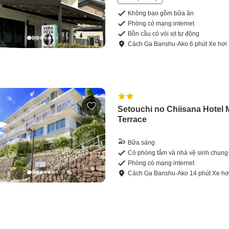
Không bao gồm bữa ăn
Phòng có mạng internet
Bồn cầu có vòi xịt tự động
Cách
Ga Banshu-Ako
6
phút
Xe hơi
Setouchi no Chiisana Hotel 
Terrace
Bữa sáng
Có phòng tắm và nhà vệ sinh chung
Phòng có mạng internet
Cách
Ga Banshu-Ako
14
phút
Xe hơ