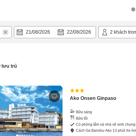
21/08/2026
22/08/2026
2
khách tro
 lưu trú
Ako Onsen Ginpaso
Bữa sáng
Bữa tối
Có phòng tắm và nhà vệ sinh chung
Cách
Ga Banshu-Ako
13
phút
Xe hơ