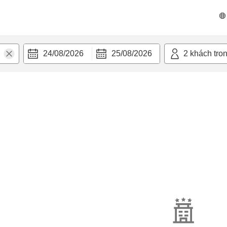
24/08/2026
25/08/2026
2
khách tro