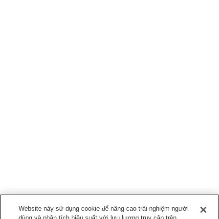
Website này sử dụng cookie để nâng cao trải nghiệm người
dùng và phân tích hiệu suất với lưu lượng truy cập trên