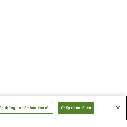
n thông tin cá nhân của tôi
Chấp nhận tất cả