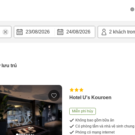
23/08/2026
24/08/2026
2
khách tro
 lưu trú
Hotel U's Kouroen
Miễn phí hủy
Không bao gồm bữa ăn
Có phòng tắm và nhà vệ sinh chung
Phòng có mạng internet