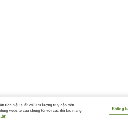
 tích hiệu suất với lưu lượng truy cập trên
Không bá
 dụng website của chúng tôi với các đối tác mạng
 tư