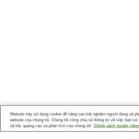
Website này sử dụng cookie để nâng cao trải nghiệm người dùng và phân
website của chúng tôi. Chúng tôi cũng chia sẻ thông tin về việc bạn sử
xã hội, quảng cáo và phân tích của chúng tôi.
Chính sách quyền riêng
Ga xe lửa tại
Thành phố Ashiya