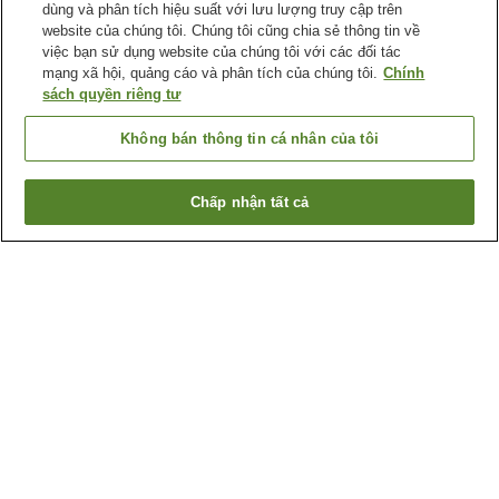
dùng và phân tích hiệu suất với lưu lượng truy cập trên
website của chúng tôi. Chúng tôi cũng chia sẻ thông tin về
việc bạn sử dụng website của chúng tôi với các đối tác
mạng xã hội, quảng cáo và phân tích của chúng tôi.
Chính
sách quyền riêng tư
Không bán thông tin cá nhân của tôi
Chấp nhận tất cả
Quay lại trang trước