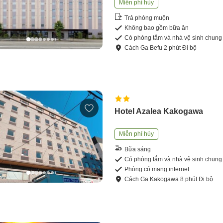
Miễn phí hủy
Trả phòng muộn
Không bao gồm bữa ăn
Có phòng tắm và nhà vệ sinh chung
Cách
Ga Befu
2
phút
Đi bộ
Hotel Azalea Kakogawa
Miễn phí hủy
Bữa sáng
Có phòng tắm và nhà vệ sinh chung
Phòng có mạng internet
Cách
Ga Kakogawa
8
phút
Đi bộ