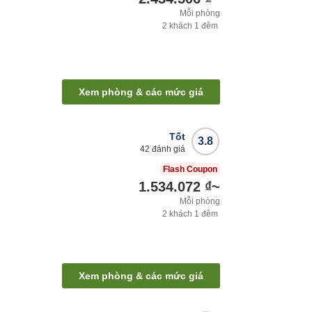
Mỗi phòng
2
khách
1
đêm
Xem phòng & các mức giá
Tốt
3.8
42
đánh giá
Flash Coupon
1.534.072 ₫
~
Mỗi phòng
2
khách
1
đêm
Xem phòng & các mức giá