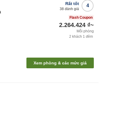
Rất tốt
4
38
đánh giá
a
Flash Coupon
2.264.424 ₫
~
Mỗi phòng
2
khách
1
đêm
Xem phòng & các mức giá