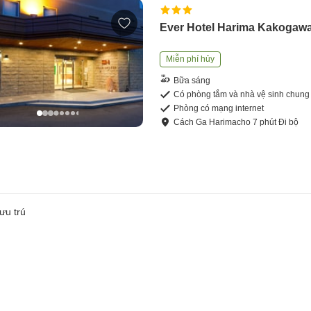
Ever Hotel Harima Kakogaw
Miễn phí hủy
Bữa sáng
Có phòng tắm và nhà vệ sinh chung
Phòng có mạng internet
Cách
Ga Harimacho
7
phút
Đi bộ
ưu trú