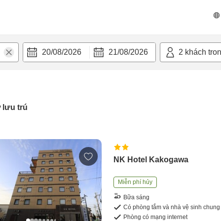
20/08/2026
21/08/2026
2
khách tro
 lưu trú
NK Hotel Kakogawa
Miễn phí hủy
Bữa sáng
Có phòng tắm và nhà vệ sinh chung
Phòng có mạng internet