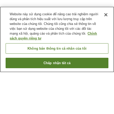
Website này sử dụng cookie để nâng cao trải nghiệm người
dùng và phân tích hiệu suất với lưu lượng truy cập trên
website của chúng tôi. Chúng tôi cũng chia sẻ thông tin về
việc bạn sử dụng website của chúng tôi với các đối tác
mạng xã hội, quảng cáo và phân tích của chúng tôi.
Chính
sách quyền riêng tư
Không bán thông tin cá nhân của tôi
Chấp nhận tất cả
Quay lại trang trước