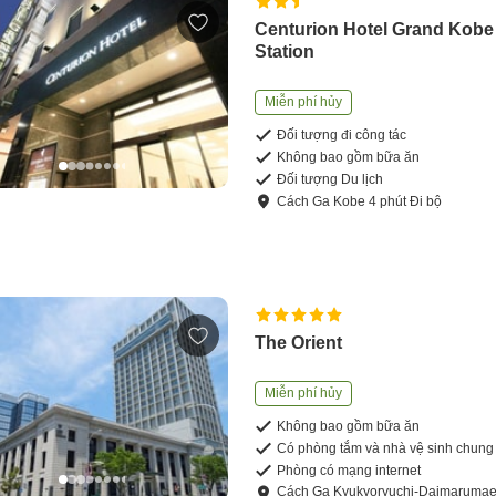
Centurion Hotel Grand Kobe
Station
Miễn phí hủy
Đối tượng đi công tác
Không bao gồm bữa ăn
Đối tượng Du lịch
Cách
Ga Kobe
4
phút
Đi bộ
The Orient
Miễn phí hủy
Không bao gồm bữa ăn
Có phòng tắm và nhà vệ sinh chung
Phòng có mạng internet
Cách
Ga Kyukyoryuchi-Daimaruma