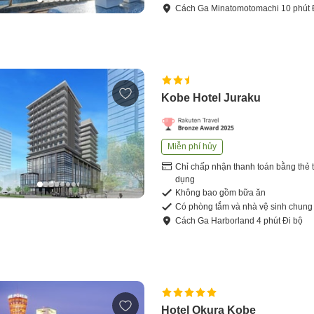
Cách
Ga Minatomotomachi
10
phút
Kobe Hotel Juraku
Miễn phí hủy
Chỉ chấp nhận thanh toán bằng thẻ t
dụng
Không bao gồm bữa ăn
Có phòng tắm và nhà vệ sinh chung
Cách
Ga Harborland
4
phút
Đi bộ
Hotel Okura Kobe