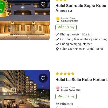
Hotel Sunroute Sopra Kobe
Annesso
Miễn phí hủy
Không bao gồm bữa ăn
Có phòng tắm và nhà vệ sinh chung
Phòng có mạng internet
Cách
Ga Shinkaichi
3
phút
Đi bộ
Hotel La Suite Kobe Harborl
Miễn phí hủy
Bữa sáng