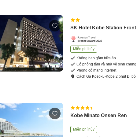
SK Hotel Kobe Station Front
Miễn phí hủy
Không bao gồm bữa ăn
Có phòng tắm và nhà vệ sinh chung
Phòng có mạng internet
Cách
Ga Kosoku-Kobe
2
phút
Đi bộ
Kobe Minato Onsen Ren
Miễn phí hủy