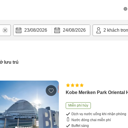
23/08/2026
24/08/2026
2
khách tro
ở lưu trú
Kobe Meriken Park Oriental 
Miễn phí hủy
Dịch vụ nước uống khi nhận phòng
Nước đóng chai miễn phí
Buffet sáng