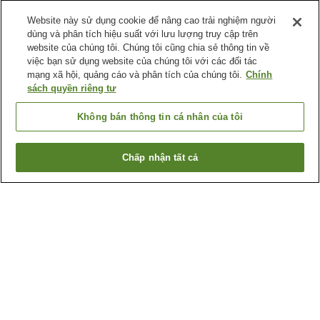
Website này sử dụng cookie để nâng cao trải nghiệm người
dùng và phân tích hiệu suất với lưu lượng truy cập trên
website của chúng tôi. Chúng tôi cũng chia sẻ thông tin về
việc bạn sử dụng website của chúng tôi với các đối tác
mạng xã hội, quảng cáo và phân tích của chúng tôi.
Chính
sách quyền riêng tư
Không bán thông tin cá nhân của tôi
Chấp nhận tất cả
Quay lại trang trước