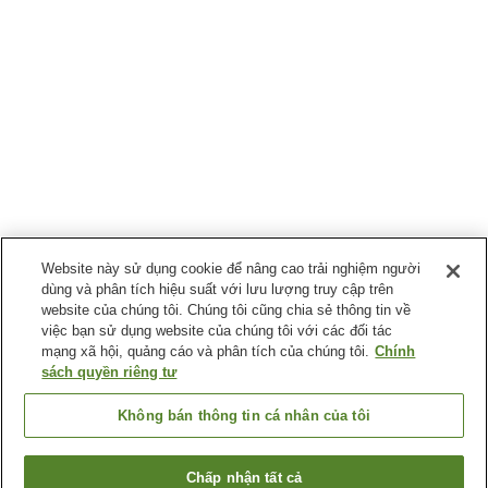
Website này sử dụng cookie để nâng cao trải nghiệm người
dùng và phân tích hiệu suất với lưu lượng truy cập trên
website của chúng tôi. Chúng tôi cũng chia sẻ thông tin về
việc bạn sử dụng website của chúng tôi với các đối tác
mạng xã hội, quảng cáo và phân tích của chúng tôi.
Chính
sách quyền riêng tư
Không bán thông tin cá nhân của tôi
Chấp nhận tất cả
Quay lại trang trước