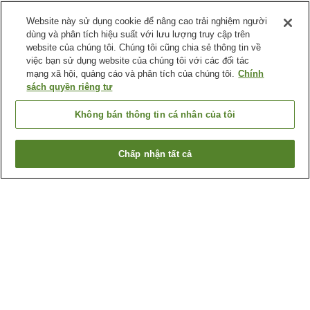
Website này sử dụng cookie để nâng cao trải nghiệm người
dùng và phân tích hiệu suất với lưu lượng truy cập trên
website của chúng tôi. Chúng tôi cũng chia sẻ thông tin về
việc bạn sử dụng website của chúng tôi với các đối tác
mạng xã hội, quảng cáo và phân tích của chúng tôi.
Chính
sách quyền riêng tư
Không bán thông tin cá nhân của tôi
Chấp nhận tất cả
Quay lại trang trước