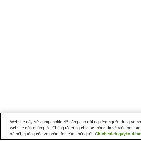
Website này sử dụng cookie để nâng cao trải nghiệm người dùng và phân
website của chúng tôi. Chúng tôi cũng chia sẻ thông tin về việc bạn sử
xã hội, quảng cáo và phân tích của chúng tôi.
Chính sách quyền riêng
Ga xe lửa tại
Thành phố Ono