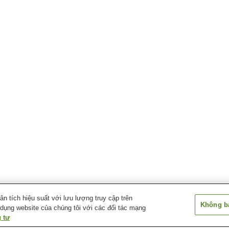
 tích hiệu suất với lưu lượng truy cập trên
Không bá
 dụng website của chúng tôi với các đối tác mạng
 tư