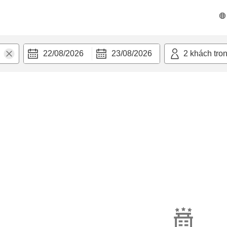
22/08/2026
23/08/2026
2
khách tro