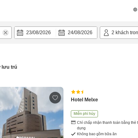
23/08/2026
24/08/2026
2
khách tro
 lưu trú
Hotel Melxe
Miễn phí hủy
Chỉ chấp nhận thanh toán bằng thẻ t
dụng
Không bao gồm bữa ăn