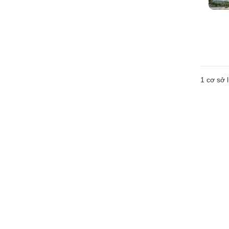
1 cơ sở l