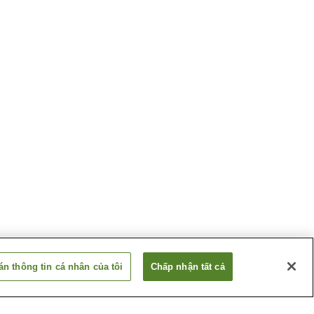
n thông tin cá nhân của tôi
Chấp nhận tất cả