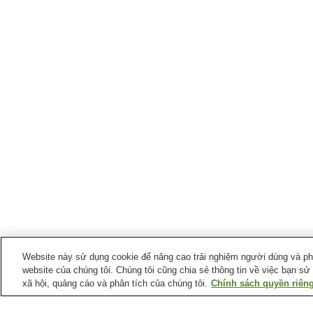
Website này sử dụng cookie để nâng cao trải nghiệm người dùng và phân
website của chúng tôi. Chúng tôi cũng chia sẻ thông tin về việc bạn sử
xã hội, quảng cáo và phân tích của chúng tôi.
Chính sách quyền riêng
Ga xe lửa tại
Thành phố Sanda