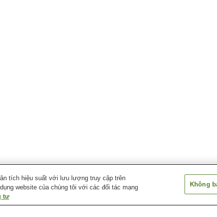
 tích hiệu suất với lưu lượng truy cập trên
Không bá
 dụng website của chúng tôi với các đối tác mạng
 tư