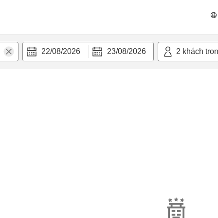
22/08/2026
23/08/2026
2
khách tro