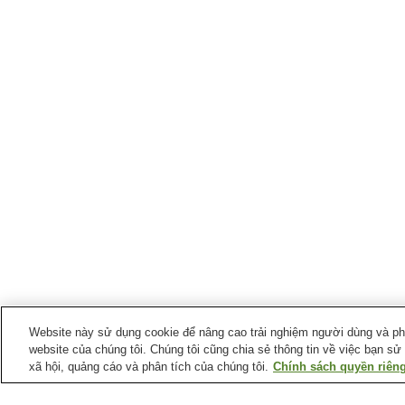
Website này sử dụng cookie để nâng cao trải nghiệm người dùng và phân
website của chúng tôi. Chúng tôi cũng chia sẻ thông tin về việc bạn sử
xã hội, quảng cáo và phân tích của chúng tôi.
Chính sách quyền riêng
Ga xe lửa tại
Thị trấn Sayo