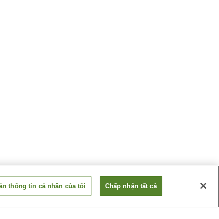
n thông tin cá nhân của tôi
Chấp nhận tất cả