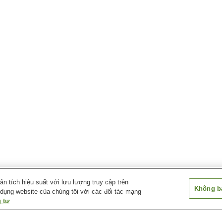
 tích hiệu suất với lưu lượng truy cập trên
Không bá
 dụng website của chúng tôi với các đối tác mạng
 tư