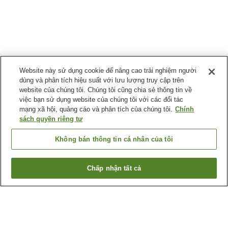
Website này sử dụng cookie để nâng cao trải nghiệm người
dùng và phân tích hiệu suất với lưu lượng truy cập trên
website của chúng tôi. Chúng tôi cũng chia sẻ thông tin về
việc bạn sử dụng website của chúng tôi với các đối tác
mạng xã hội, quảng cáo và phân tích của chúng tôi.
Chính
sách quyền riêng tư
Không bán thông tin cá nhân của tôi
Chấp nhận tất cả
Quay lại trang trước