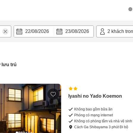
22/08/2026
23/08/2026
2
khách tro
 lưu trú
Iyashi no Yado Koemon
Không bao gồm bữa ăn
Phòng có mạng internet
Không có phòng tắm và nhà vệ sinh
Cách
Ga Shibayama
3
phút
Đi bộ