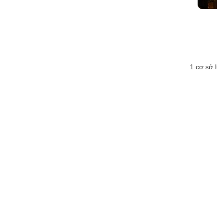
1 cơ sở l