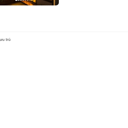
ưu trú