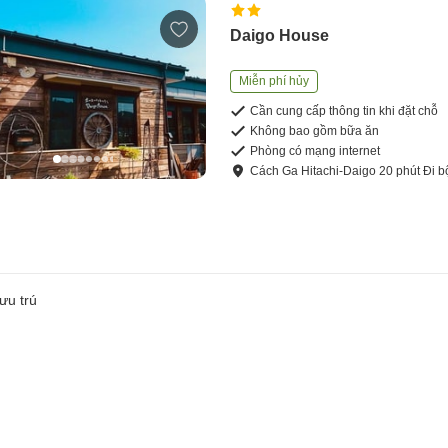
Daigo House
Miễn phí hủy
Cần cung cấp thông tin khi đặt chỗ
Không bao gồm bữa ăn
Phòng có mạng internet
Cách
Ga Hitachi-Daigo
20
phút
Đi b
ưu trú