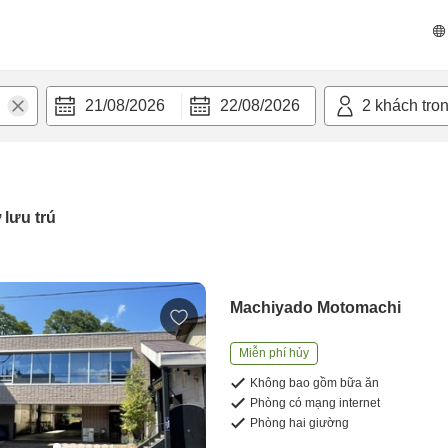
21/08/2026
22/08/2026
2
khách tro
 lưu trú
Machiyado Motomachi
Miễn phí hủy
Không bao gồm bữa ăn
Phòng có mạng internet
Phòng hai giường