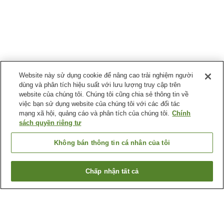
Website này sử dụng cookie để nâng cao trải nghiệm người
dùng và phân tích hiệu suất với lưu lượng truy cập trên
website của chúng tôi. Chúng tôi cũng chia sẻ thông tin về
việc bạn sử dụng website của chúng tôi với các đối tác
mạng xã hội, quảng cáo và phân tích của chúng tôi.
Chính
sách quyền riêng tư
Không bán thông tin cá nhân của tôi
Chấp nhận tất cả
Quay lại trang trước