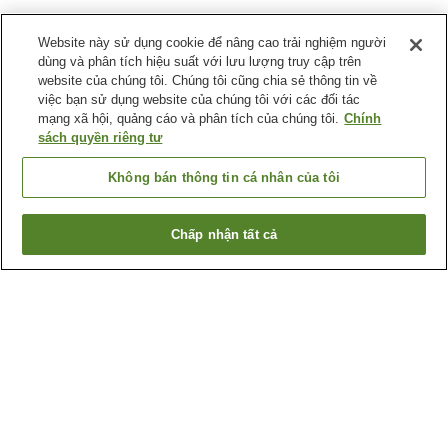
Website này sử dụng cookie để nâng cao trải nghiệm người
dùng và phân tích hiệu suất với lưu lượng truy cập trên
website của chúng tôi. Chúng tôi cũng chia sẻ thông tin về
việc bạn sử dụng website của chúng tôi với các đối tác
mạng xã hội, quảng cáo và phân tích của chúng tôi.
Chính
sách quyền riêng tư
Không bán thông tin cá nhân của tôi
Chấp nhận tất cả
Quay lại trang trước