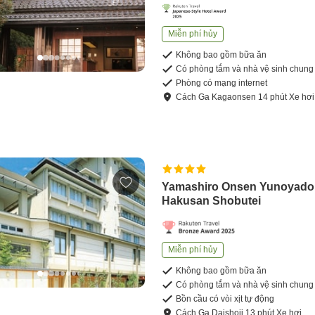
Miễn phí hủy
Không bao gồm bữa ăn
Có phòng tắm và nhà vệ sinh chung
Phòng có mạng internet
Cách
Ga Kagaonsen
14
phút
Xe hơi
Yamashiro Onsen Yunoyado
Hakusan Shobutei
Miễn phí hủy
Không bao gồm bữa ăn
Có phòng tắm và nhà vệ sinh chung
Bồn cầu có vòi xịt tự động
Cách
Ga Daishoji
13
phút
Xe hơi