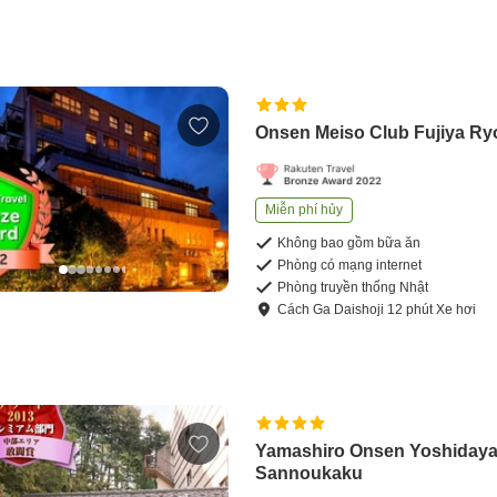
Onsen Meiso Club Fujiya R
Miễn phí hủy
Không bao gồm bữa ăn
Phòng có mạng internet
Phòng truyền thống Nhật
Cách
Ga Daishoji
12
phút
Xe hơi
Yamashiro Onsen Yoshiday
Sannoukaku