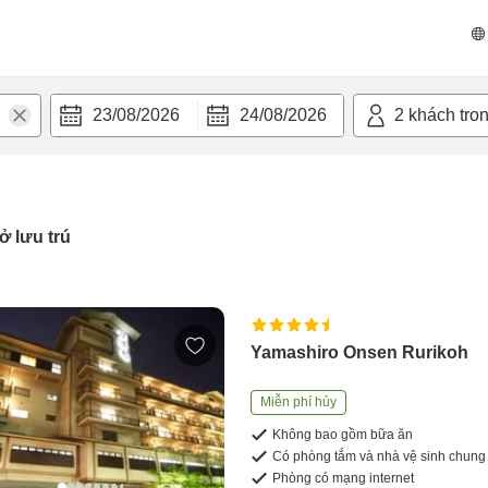
23/08/2026
24/08/2026
2
khách tro
ở lưu trú
Yamashiro Onsen Rurikoh
Miễn phí hủy
Không bao gồm bữa ăn
Có phòng tắm và nhà vệ sinh chung
Phòng có mạng internet