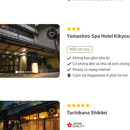
Yamashiro Spa Hotel Kikyou
Miễn phí hủy
Không bao gồm bữa ăn
Có phòng tắm và nhà vệ sinh chung
Phòng có mạng internet
Cách
Ga Kagaonsen
8
phút
Xe hơi
Tachibana Shikitei