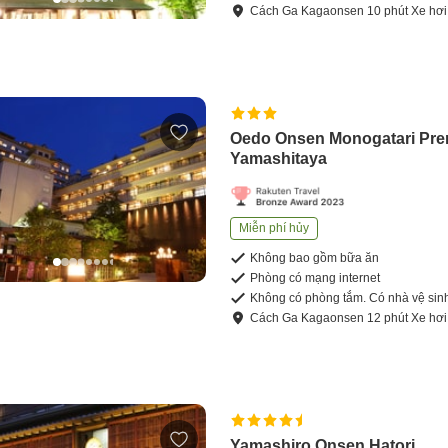
Cách
Ga Kagaonsen
10
phút
Xe hơi
Oedo Onsen Monogatari Pr
Yamashitaya
Miễn phí hủy
Không bao gồm bữa ăn
Phòng có mạng internet
Không có phòng tắm. Có nhà vệ sin
Cách
Ga Kagaonsen
12
phút
Xe hơi
Yamashiro Onsen Hatori