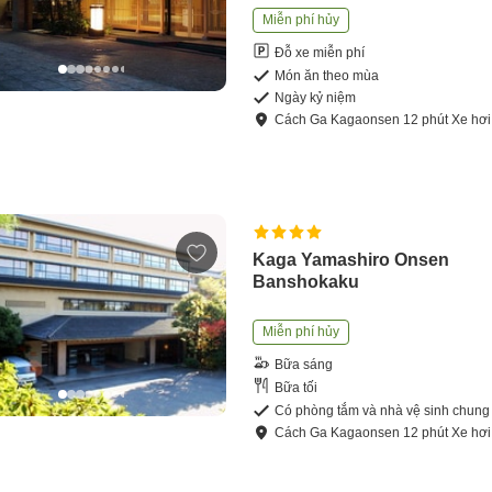
Miễn phí hủy
Đỗ xe miễn phí
Món ăn theo mùa
Ngày kỷ niệm
Cách
Ga Kagaonsen
12
phút
Xe hơi
Kaga Yamashiro Onsen
Banshokaku
Miễn phí hủy
Bữa sáng
Bữa tối
Có phòng tắm và nhà vệ sinh chung
Cách
Ga Kagaonsen
12
phút
Xe hơi