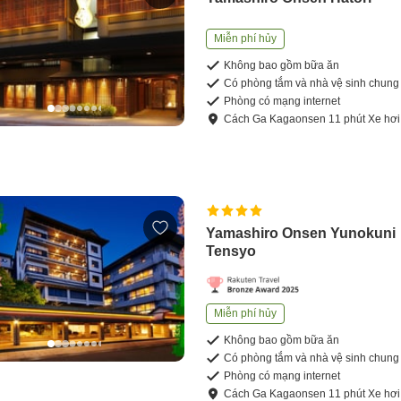
Miễn phí hủy
Không bao gồm bữa ăn
Có phòng tắm và nhà vệ sinh chung
Phòng có mạng internet
Cách
Ga Kagaonsen
11
phút
Xe hơi
Yamashiro Onsen Yunokuni
Tensyo
Miễn phí hủy
Không bao gồm bữa ăn
Có phòng tắm và nhà vệ sinh chung
Phòng có mạng internet
Cách
Ga Kagaonsen
11
phút
Xe hơi