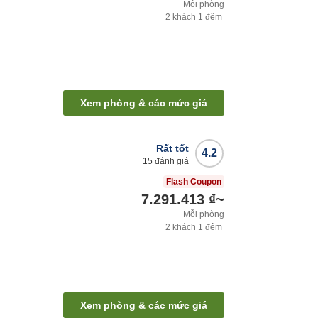
Mỗi phòng
2
khách
1
đêm
Xem phòng & các mức giá
Rất tốt
4.2
15
đánh giá
Flash Coupon
7.291.413 ₫
~
Mỗi phòng
2
khách
1
đêm
Xem phòng & các mức giá