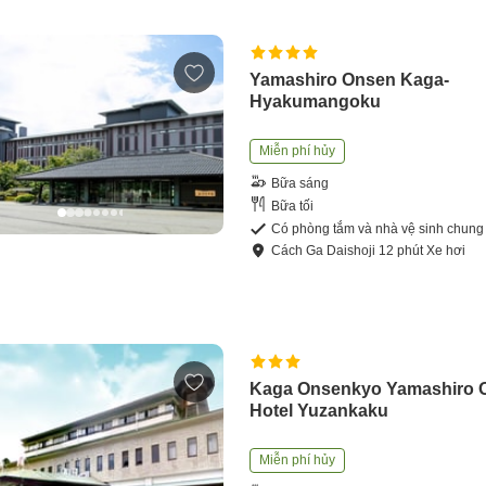
Yamashiro Onsen Kaga-
Hyakumangoku
Miễn phí hủy
Bữa sáng
Bữa tối
Có phòng tắm và nhà vệ sinh chung
Cách
Ga Daishoji
12
phút
Xe hơi
Kaga Onsenkyo Yamashiro 
Hotel Yuzankaku
Miễn phí hủy