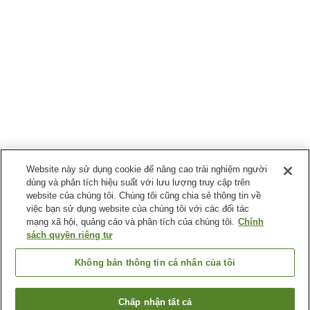
Website này sử dụng cookie để nâng cao trải nghiệm người
dùng và phân tích hiệu suất với lưu lượng truy cập trên
website của chúng tôi. Chúng tôi cũng chia sẻ thông tin về
việc bạn sử dụng website của chúng tôi với các đối tác
mạng xã hội, quảng cáo và phân tích của chúng tôi.
Chính
sách quyền riêng tư
Không bán thông tin cá nhân của tôi
Chấp nhận tất cả
Quay lại trang trước