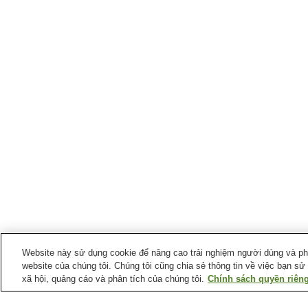
Website này sử dụng cookie để nâng cao trải nghiệm người dùng và phân
website của chúng tôi. Chúng tôi cũng chia sẻ thông tin về việc bạn sử
xã hội, quảng cáo và phân tích của chúng tôi.
Chính sách quyền riêng
Ga xe lửa tại
Thị trấn Ichinohe