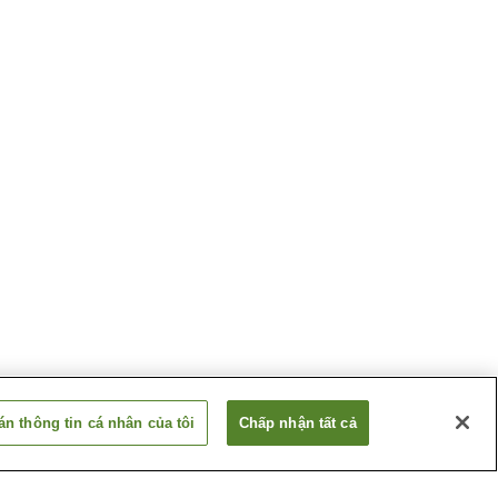
n thông tin cá nhân của tôi
Chấp nhận tất cả