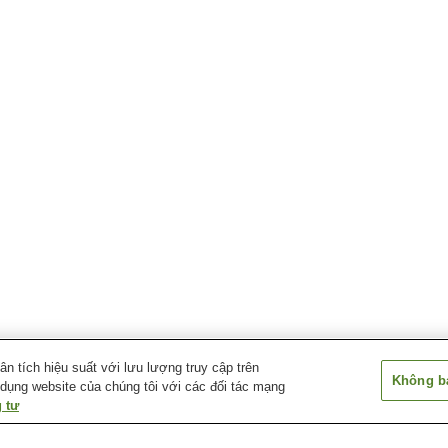
 tích hiệu suất với lưu lượng truy cập trên
Không bá
 dụng website của chúng tôi với các đối tác mạng
 tư