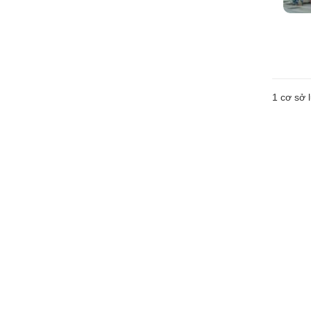
1 cơ sở l