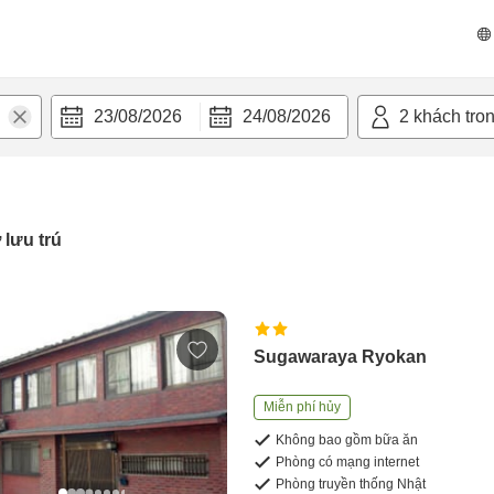
23/08/2026
24/08/2026
2
khách tro
 lưu trú
Sugawaraya Ryokan
Miễn phí hủy
Không bao gồm bữa ăn
Phòng có mạng internet
Phòng truyền thống Nhật