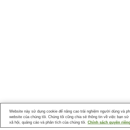
Website này sử dụng cookie để nâng cao trải nghiệm người dùng và phân
website của chúng tôi. Chúng tôi cũng chia sẻ thông tin về việc bạn sử
xã hội, quảng cáo và phân tích của chúng tôi.
Chính sách quyền riêng
Ga xe lửa tại
Thành phố Ichinoseki