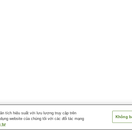
 tích hiệu suất với lưu lượng truy cập trên
Không bá
 dụng website của chúng tôi với các đối tác mạng
 tư