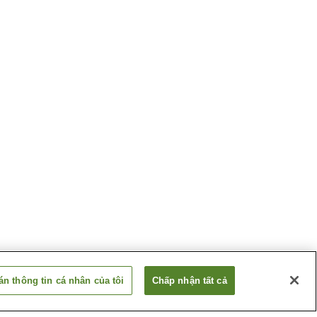
n thông tin cá nhân của tôi
Chấp nhận tất cả