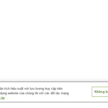
 tích hiệu suất với lưu lượng truy cập trên
Không bá
 dụng website của chúng tôi với các đối tác mạng
 tư