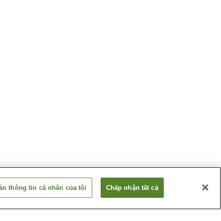
n thông tin cá nhân của tôi
Chấp nhận tất cả