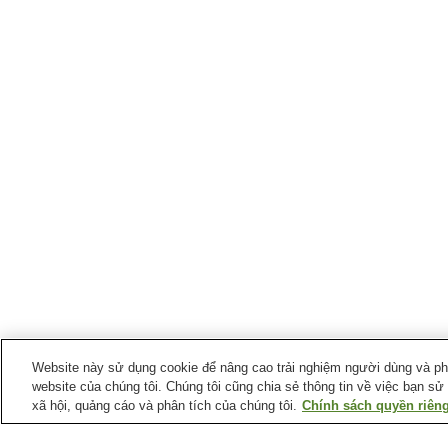
Website này sử dụng cookie để nâng cao trải nghiệm người dùng và phân
website của chúng tôi. Chúng tôi cũng chia sẻ thông tin về việc bạn sử
xã hội, quảng cáo và phân tích của chúng tôi.
Chính sách quyền riêng
Ga xe lửa tại
Thành phố Kamaishi