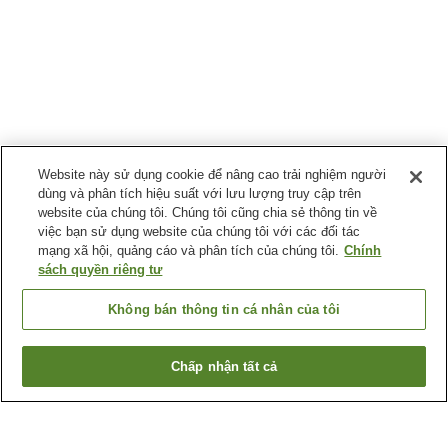
Website này sử dụng cookie để nâng cao trải nghiệm người
dùng và phân tích hiệu suất với lưu lượng truy cập trên
website của chúng tôi. Chúng tôi cũng chia sẻ thông tin về
việc bạn sử dụng website của chúng tôi với các đối tác
mạng xã hội, quảng cáo và phân tích của chúng tôi.
Chính
sách quyền riêng tư
Không bán thông tin cá nhân của tôi
Chấp nhận tất cả
Quay lại trang trước