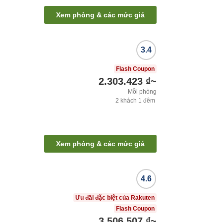
Xem phòng & các mức giá
3.4
Flash Coupon
2.303.423 ₫
~
Mỗi phòng
2
khách
1
đêm
Xem phòng & các mức giá
4.6
Ưu đãi đặc biệt của Rakuten
Flash Coupon
3.506.507 ₫
~