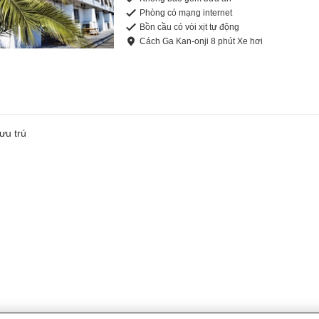
Phòng có mạng internet
Bồn cầu có vòi xịt tự động
Cách
Ga Kan-onji
8
phút
Xe hơi
ưu trú