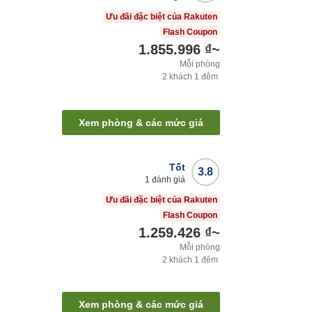
Ưu đãi đặc biệt của Rakuten
Flash Coupon
1.855.996 ₫
~
Mỗi phòng
2
khách
1
đêm
Xem phòng & các mức giá
Tốt
3.8
1
đánh giá
Ưu đãi đặc biệt của Rakuten
Flash Coupon
1.259.426 ₫
~
Mỗi phòng
2
khách
1
đêm
Xem phòng & các mức giá