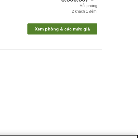
Mỗi phòng
2
khách
1
đêm
Xem phòng & các mức giá