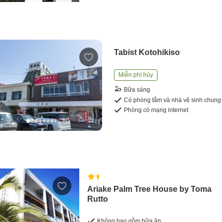
Tabist Kotohikiso
Miễn phí hủy
Bữa sáng
Có phòng tắm và nhà vệ sinh chung
Phòng có mạng internet
Ariake Palm Tree House by Toma
Rutto
Không bao gồm bữa ăn