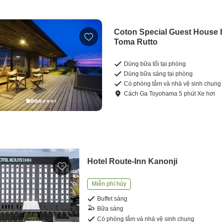
Coton Special Guest House 
Toma Rutto
Dùng bữa tối tại phòng
Dùng bữa sáng tại phòng
Có phòng tắm và nhà vệ sinh chung
Cách
Ga Toyohama
5
phút
Xe hơi
Hotel Route-Inn Kanonji
Miễn phí hủy
Buffet sáng
Bữa sáng
Có phòng tắm và nhà vệ sinh chung