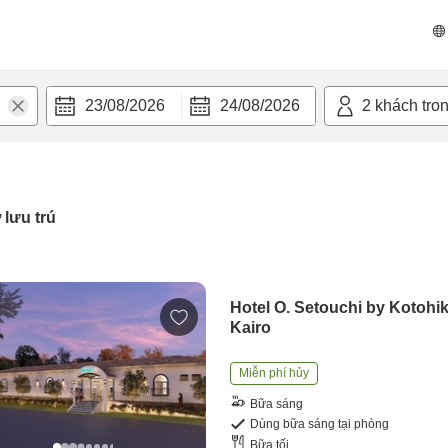
23/08/2026
24/08/2026
2
khách tro
 lưu trú
Hotel O. Setouchi by Kotohik
Kairo
Miễn phí hủy
Bữa sáng
Dùng bữa sáng tại phòng
Bữa tối