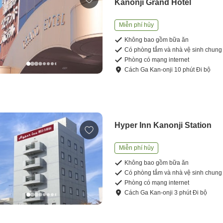
Kanonji Grand Hotel
Miễn phí hủy
Không bao gồm bữa ăn
Có phòng tắm và nhà vệ sinh chung
Phòng có mạng internet
Cách
Ga Kan-onji
10
phút
Đi bộ
Hyper Inn Kanonji Station
Miễn phí hủy
Không bao gồm bữa ăn
Có phòng tắm và nhà vệ sinh chung
Phòng có mạng internet
Cách
Ga Kan-onji
3
phút
Đi bộ