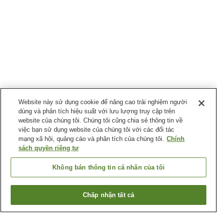
Website này sử dụng cookie để nâng cao trải nghiệm người
dùng và phân tích hiệu suất với lưu lượng truy cập trên
website của chúng tôi. Chúng tôi cũng chia sẻ thông tin về
việc bạn sử dụng website của chúng tôi với các đối tác
mạng xã hội, quảng cáo và phân tích của chúng tôi.
Chính
sách quyền riêng tư
Không bán thông tin cá nhân của tôi
Chấp nhận tất cả
Quay lại trang trước