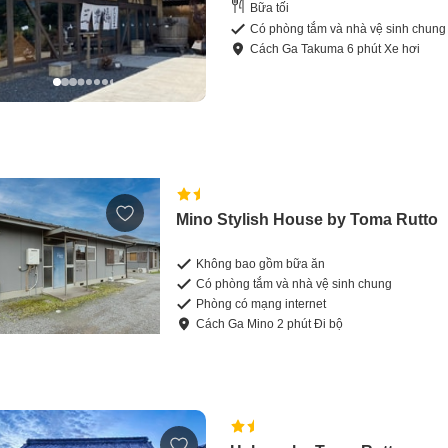
Bữa tối
Có phòng tắm và nhà vệ sinh chung
Cách
Ga Takuma
6
phút
Xe hơi
Mino Stylish House by Toma Rutto
Không bao gồm bữa ăn
Có phòng tắm và nhà vệ sinh chung
Phòng có mạng internet
Cách
Ga Mino
2
phút
Đi bộ