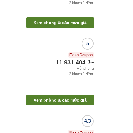
2
khách
1
đêm
Xem phòng & các mức giá
5
Flash Coupon
11.931.404 ₫
~
Mỗi phòng
2
khách
1
đêm
Xem phòng & các mức giá
4.3
Flash Coupon