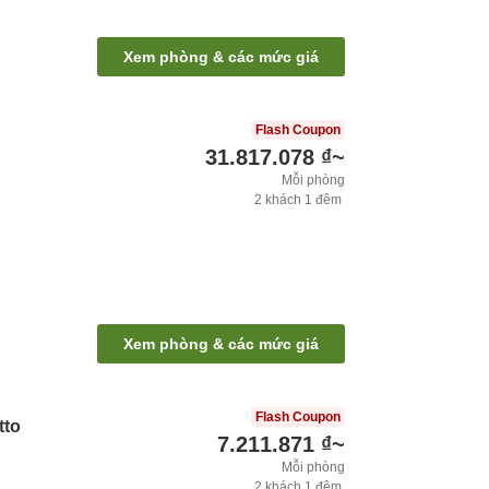
Xem phòng & các mức giá
Flash Coupon
31.817.078 ₫
~
Mỗi phòng
2
khách
1
đêm
Xem phòng & các mức giá
Flash Coupon
tto
7.211.871 ₫
~
Mỗi phòng
2
khách
1
đêm