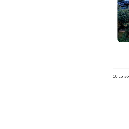
10
cơ sở 