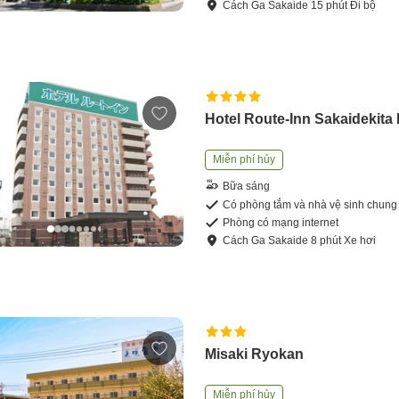
Cách
Ga Sakaide
15
phút
Đi bộ
Hotel Route-Inn Sakaidekita 
Miễn phí hủy
Bữa sáng
Có phòng tắm và nhà vệ sinh chung
Phòng có mạng internet
Cách
Ga Sakaide
8
phút
Xe hơi
Misaki Ryokan
Miễn phí hủy