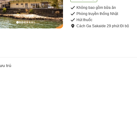
Không bao gồm bữa ăn
Phòng truyền thống Nhật
Hút thuốc
Cách
Ga Sakaide
29
phút
Đi bộ
ưu trú