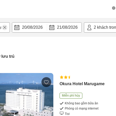
20/08/2026
21/08/2026
2
khách tro
 lưu trú
Okura Hotel Marugame
Miễn phí hủy
Không bao gồm bữa ăn
Phòng có mạng internet
Tivi