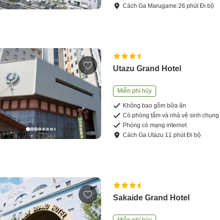
Cách
Ga Marugame
26
phút
Đi bộ
Utazu Grand Hotel
Miễn phí hủy
Không bao gồm bữa ăn
Có phòng tắm và nhà vệ sinh chung
Phòng có mạng internet
Cách
Ga Utazu
11
phút
Đi bộ
Sakaide Grand Hotel