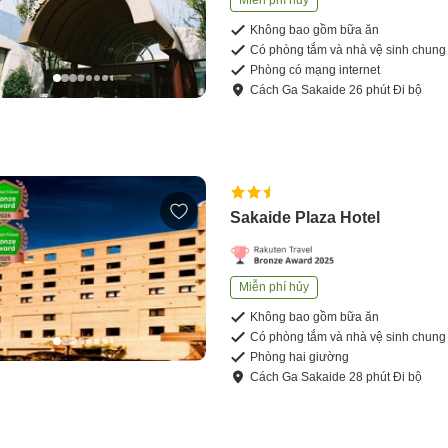
Miễn phí hủy
Không bao gồm bữa ăn
Có phòng tắm và nhà vệ sinh chung
Phòng có mạng internet
Cách
Ga Sakaide
26
phút
Đi bộ
Sakaide Plaza Hotel
Miễn phí hủy
Không bao gồm bữa ăn
Có phòng tắm và nhà vệ sinh chung
Phòng hai giường
Cách
Ga Sakaide
28
phút
Đi bộ