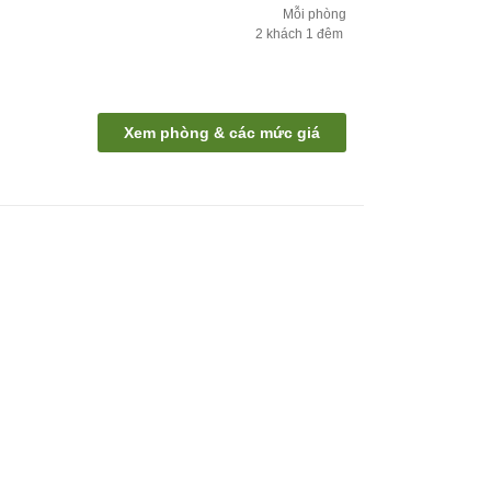
Mỗi phòng
2
khách
1
đêm
Xem phòng & các mức giá