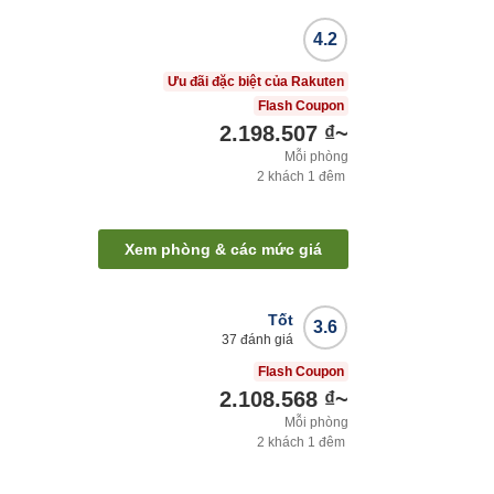
4.2
Ưu đãi đặc biệt của Rakuten
Flash Coupon
2.198.507 ₫
~
Mỗi phòng
2
khách
1
đêm
Xem phòng & các mức giá
Tốt
3.6
37
đánh giá
Flash Coupon
2.108.568 ₫
~
Mỗi phòng
2
khách
1
đêm