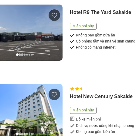
Hotel R9 The Yard Sakaide
Miễn phí hủy
Không bao gồm bữa ăn
Có phòng tắm và nhà vệ sinh chung
Phòng có mạng internet
Hotel New Century Sakaide
Miễn phí hủy
Đỗ xe miễn phí
Dịch vụ nước uống khi nhận phòng
Không bao gồm bữa ăn