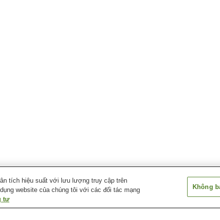
 tích hiệu suất với lưu lượng truy cập trên
Không bá
 dụng website của chúng tôi với các đối tác mạng
 tư