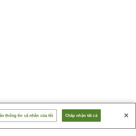
n thông tin cá nhân của tôi
Chấp nhận tất cả