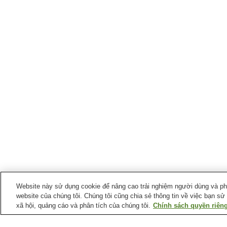
Website này sử dụng cookie để nâng cao trải nghiệm người dùng và phân
website của chúng tôi. Chúng tôi cũng chia sẻ thông tin về việc bạn sử
xã hội, quảng cáo và phân tích của chúng tôi.
Chính sách quyền riêng
Ga xe lửa tại
Thành phố Sakaide