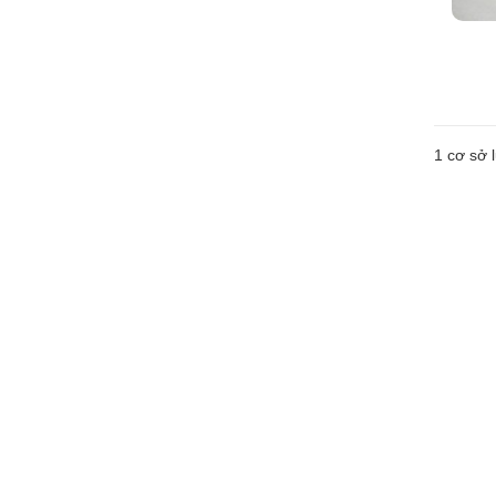
1 cơ sở l