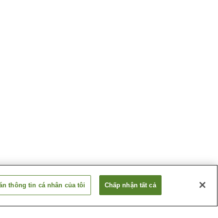
n thông tin cá nhân của tôi
Chấp nhận tất cả