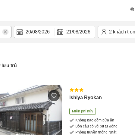
20/08/2026
21/08/2026
2
khách tro
 lưu trú
Ishiya Ryokan
Miễn phí hủy
Không bao gồm bữa ăn
Bồn cầu có vòi xịt tự động
Phòng truyền thống Nhật