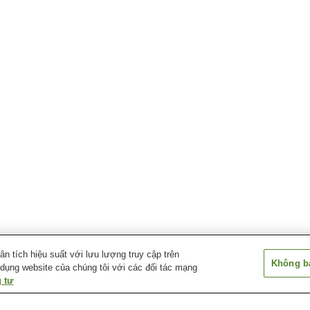
 tích hiệu suất với lưu lượng truy cập trên
Không bá
 dụng website của chúng tôi với các đối tác mạng
 tư