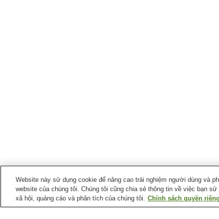
Website này sử dụng cookie để nâng cao trải nghiệm người dùng và phân
website của chúng tôi. Chúng tôi cũng chia sẻ thông tin về việc bạn sử
xã hội, quảng cáo và phân tích của chúng tôi.
Chính sách quyền riêng
Ga xe lửa tại
Thành phố Sanuki