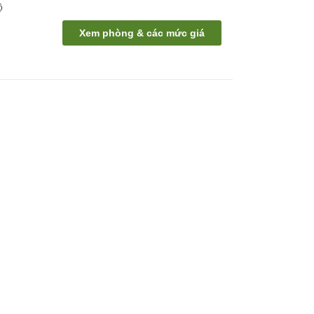
ộ
Xem phòng & các mức giá